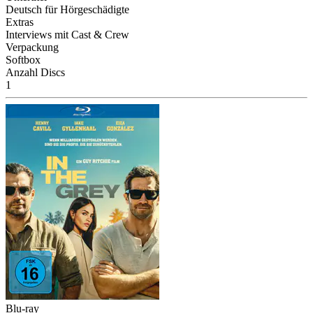
Deutsch für Hörgeschädigte
Extras
Interviews mit Cast & Crew
Verpackung
Softbox
Anzahl Discs
1
Blu-ray