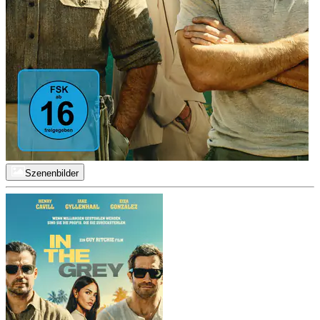
Szenenbilder