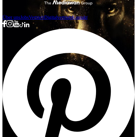
Über uns
Jobs
Vertrieb
Digitalvertrieb
Kontakt