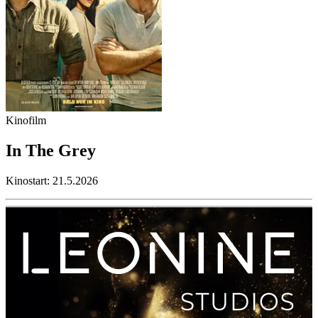
Kinofilm
In The Grey
Kinostart: 21.5.2026