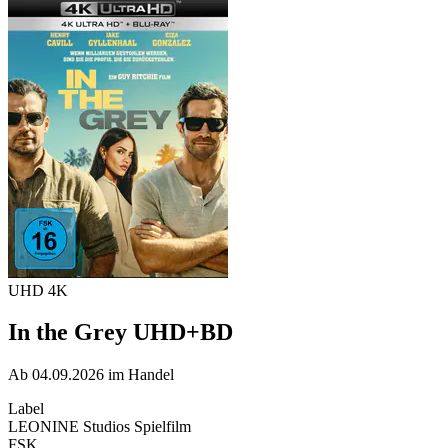
UHD 4K
In the Grey UHD+BD
Ab 04.09.2026 im Handel
Label
LEONINE Studios Spielfilm
FSK