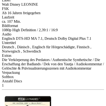
Label
Walt Disney LEONINE
FSK
Ab 16 Jahren freigegeben
Laufzeit
ca. 107 Min.
Bildformat
1080p High Definition / 2,39:1 / 16:9
Audio
Englisch DTS-HD MA 7.1, Deutsch Dolby Digital Plus 7.1
Untertitel
Deutsch , Dänisch , Englisch für Hörgeschädigte, Finnisch ,
Norwegisch , Schwedisch
Extras
Die Verkörperung des Predators / Authentische Synthetische / Die
Erschaffung der Badlands / Dek von den Yautja / Audiokommentar /
Gelöschte & Prävisualisierungsszenen mit Audiokommentar
Verpackung
Softbox
Anzahl Discs
1