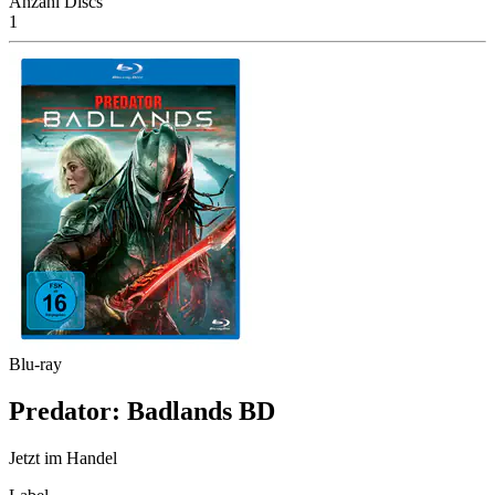
Anzahl Discs
1
Blu-ray
Predator: Badlands BD
Jetzt im Handel