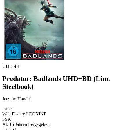
UHD 4K
Predator: Badlands UHD+BD (Lim.
Steelbook)
Jetzt im Handel
Label
Walt Disney LEONINE
FSK
Ab 16 Jahren freigegeben
Laufzeit