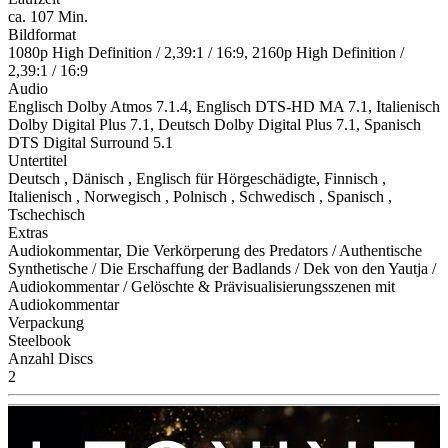
ca. 107 Min.
Bildformat
1080p High Definition / 2,39:1 / 16:9, 2160p High Definition /
2,39:1 / 16:9
Audio
Englisch Dolby Atmos 7.1.4, Englisch DTS-HD MA 7.1, Italienisch
Dolby Digital Plus 7.1, Deutsch Dolby Digital Plus 7.1, Spanisch
DTS Digital Surround 5.1
Untertitel
Deutsch , Dänisch , Englisch für Hörgeschädigte, Finnisch ,
Italienisch , Norwegisch , Polnisch , Schwedisch , Spanisch ,
Tschechisch
Extras
Audiokommentar, Die Verkörperung des Predators / Authentische
Synthetische / Die Erschaffung der Badlands / Dek von den Yautja /
Audiokommentar / Gelöschte & Prävisualisierungsszenen mit
Audiokommentar
Verpackung
Steelbook
Anzahl Discs
2