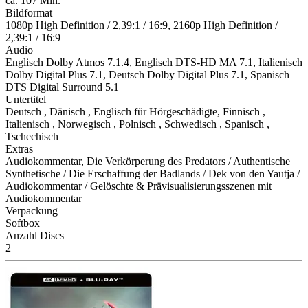
ca. 107 Min.
Bildformat
1080p High Definition / 2,39:1 / 16:9, 2160p High Definition /
2,39:1 / 16:9
Audio
Englisch Dolby Atmos 7.1.4, Englisch DTS-HD MA 7.1, Italienisch
Dolby Digital Plus 7.1, Deutsch Dolby Digital Plus 7.1, Spanisch
DTS Digital Surround 5.1
Untertitel
Deutsch , Dänisch , Englisch für Hörgeschädigte, Finnisch ,
Italienisch , Norwegisch , Polnisch , Schwedisch , Spanisch ,
Tschechisch
Extras
Audiokommentar, Die Verkörperung des Predators / Authentische
Synthetische / Die Erschaffung der Badlands / Dek von den Yautja /
Audiokommentar / Gelöschte & Prävisualisierungsszenen mit
Audiokommentar
Verpackung
Softbox
Anzahl Discs
2