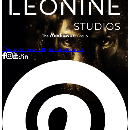
Über uns
Jobs
Vertrieb
Digitalvertrieb
Kontakt