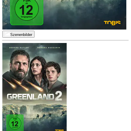
Szenenbilder