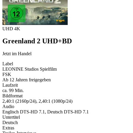
UHD 4K
Greenland 2 UHD+BD
Jetzt im Handel
Label
LEONINE Studios Spielfilm
FSK
Ab 12 Jahren freigegeben
Laufzeit
ca. 99 Min.
Bildformat
2,40:1 (2160p/24), 2,40:1 (1080p/24)
Audio
Englisch DTS-HD 7.1, Deutsch DTS-HD 7.1
Untertitel
Deutsch
Extras