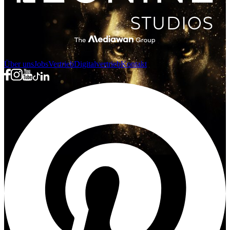
Über uns
Jobs
Vertrieb
Digitalvertrieb
Kontakt