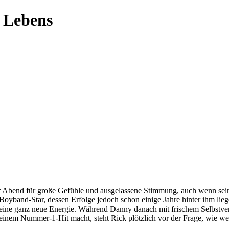
s Lebens
 Abend für große Gefühle und ausgelassene Stimmung, auch wenn seine 
Boyband-Star, dessen Erfolge jedoch schon einige Jahre hinter ihm lieg
ch eine ganz neue Energie. Während Danny danach mit frischem Selbstve
nem Nummer-1-Hit macht, steht Rick plötzlich vor der Frage, wie weit 