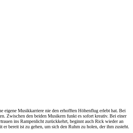
eigene Musikkarriere nie den erhofften Höhenflug erlebt hat. Bei
en. Zwischen den beiden Musikern funkt es sofort kreativ. Bei einer
rtrauen ins Rampenlicht zurückkehrt, beginnt auch Rick wieder an
er bereit ist zu gehen, um sich den Ruhm zu holen, der ihm zusteht.