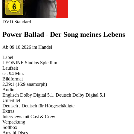
DVD Standard
Power Ballad - Der Song meines Lebens
Ab 09.10.2026 im Handel
Label
LEONINE Studios Spielfilm
Laufzeit
ca. 94 Min.
Bildformat
2,39:1 (16:9 anamorph)
Audio
Englisch Dolby Digital 5.1, Deutsch Dolby Digital 5.1
Untertitel
Deutsch , Deutsch für Hörgeschädigte
Extras
Interviews mit Cast & Crew
Verpackung
Softbox
Anzahl Discs