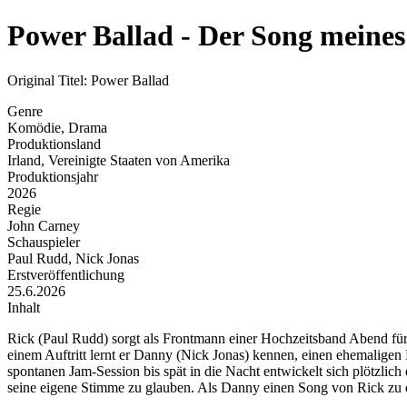
Power Ballad - Der Song meine
Original Titel: Power Ballad
Genre
Komödie, Drama
Produktionsland
Irland, Vereinigte Staaten von Amerika
Produktionsjahr
2026
Regie
John Carney
Schauspieler
Paul Rudd, Nick Jonas
Erstveröffentlichung
25.6.2026
Inhalt
Rick (Paul Rudd) sorgt als Frontmann einer Hochzeitsband Abend für
einem Auftritt lernt er Danny (Nick Jonas) kennen, einen ehemaligen 
spontanen Jam-Session bis spät in die Nacht entwickelt sich plötzli
seine eigene Stimme zu glauben. Als Danny einen Song von Rick zu ei