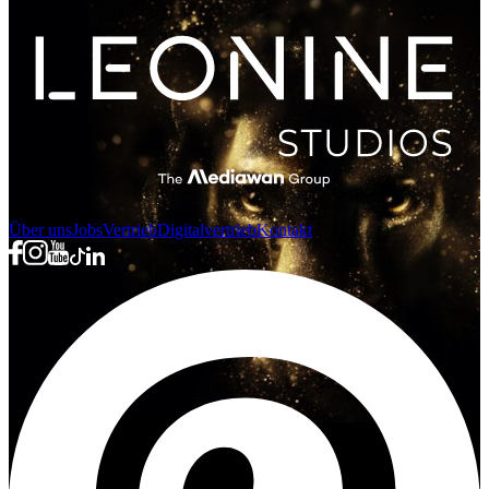
Über uns
Jobs
Vertrieb
Digitalvertrieb
Kontakt