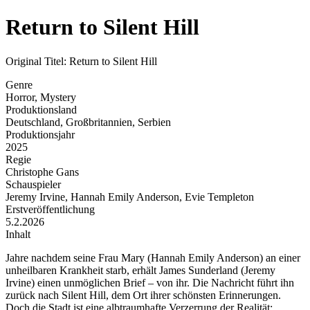
Return to Silent Hill
Original Titel: Return to Silent Hill
Genre
Horror, Mystery
Produktionsland
Deutschland, Großbritannien, Serbien
Produktionsjahr
2025
Regie
Christophe Gans
Schauspieler
Jeremy Irvine, Hannah Emily Anderson, Evie Templeton
Erstveröffentlichung
5.2.2026
Inhalt
Jahre nachdem seine Frau Mary (Hannah Emily Anderson) an einer
unheilbaren Krankheit starb, erhält James Sunderland (Jeremy
Irvine) einen unmöglichen Brief – von ihr. Die Nachricht führt ihn
zurück nach Silent Hill, dem Ort ihrer schönsten Erinnerungen.
Doch die Stadt ist eine albtraumhafte Verzerrung der Realität: