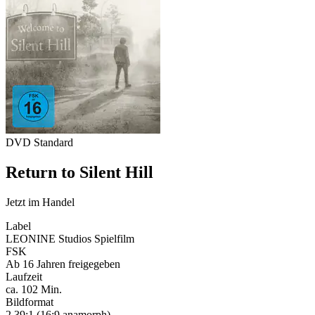
DVD Standard
Return to Silent Hill
Jetzt im Handel
Label
LEONINE Studios Spielfilm
FSK
Ab 16 Jahren freigegeben
Laufzeit
ca. 102 Min.
Bildformat
2,39:1 (16:9 anamorph)