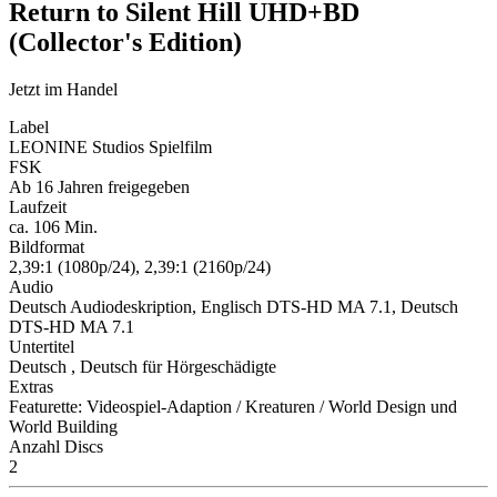
Return to Silent Hill UHD+BD
(Collector's Edition)
Jetzt im Handel
Label
LEONINE Studios Spielfilm
FSK
Ab 16 Jahren freigegeben
Laufzeit
ca. 106 Min.
Bildformat
2,39:1 (1080p/24), 2,39:1 (2160p/24)
Audio
Deutsch Audiodeskription, Englisch DTS-HD MA 7.1, Deutsch
DTS-HD MA 7.1
Untertitel
Deutsch , Deutsch für Hörgeschädigte
Extras
Featurette: Videospiel-Adaption / Kreaturen / World Design und
World Building
Anzahl Discs
2