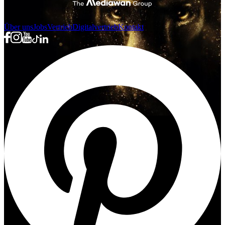
Über uns
Jobs
Vertrieb
Digitalvertrieb
Kontakt