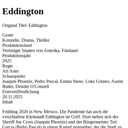
Eddington
Original Titel: Eddington
Genre
Komödie, Drama, Thriller
Produktionsland
Vereinigte Staaten von Amerika, Finnland
Produktionsjahr
2025
Regie
Ari Aster
Schauspieler
Joaquin Phoenix, Pedro Pascal, Emma Stone, Luke Grimes, Austin
Butler, Deirdre O'Connell
Erstveröffentlichung
20.11.2025
Inhalt
Frühling 2020 in New Mexico. Die Pandemie hat auch die
verschlafene Kleinstadt Eddington im Griff. Dort stehen sich der
Sheriff Joe Cross (Joaquin Phoenix) und der Bürgermeister Ted
Garcia (Pedro Pascal) in einem Kampf gegenüber, der die Stadt zu