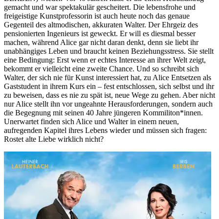
gemacht und war spektakulär gescheitert. Die lebensfrohe und
freigeistige Kunstprofessorin ist auch heute noch das genaue
Gegenteil des altmodischen, akkuraten Walter. Der Ehrgeiz des
pensionierten Ingenieurs ist geweckt. Er will es diesmal besser
machen, während Alice gar nicht daran denkt, denn sie liebt ihr
unabhängiges Leben und braucht keinen Beziehungsstress. Sie stellt
eine Bedingung: Erst wenn er echtes Interesse an ihrer Welt zeigt,
bekommt er vielleicht eine zweite Chance. Und so schreibt sich
Walter, der sich nie für Kunst interessiert hat, zu Alice Entsetzen als
Gaststudent in ihrem Kurs ein – fest entschlossen, sich selbst und ihr
zu beweisen, dass es nie zu spät ist, neue Wege zu gehen. Aber nicht
nur Alice stellt ihn vor ungeahnte Herausforderungen, sondern auch
die Begegnung mit seinen 40 Jahre jüngeren Kommiliton*innen.
Unerwartet finden sich Alice und Walter in einem neuen,
aufregenden Kapitel ihres Lebens wieder und müssen sich fragen:
Rostet alte Liebe wirklich nicht?