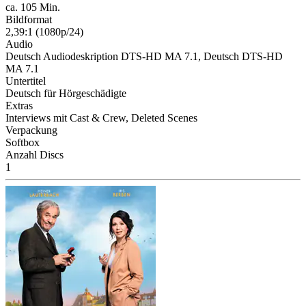
ca. 105 Min.
Bildformat
2,39:1 (1080p/24)
Audio
Deutsch Audiodeskription DTS-HD MA 7.1, Deutsch DTS-HD
MA 7.1
Untertitel
Deutsch für Hörgeschädigte
Extras
Interviews mit Cast & Crew, Deleted Scenes
Verpackung
Softbox
Anzahl Discs
1