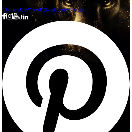
Über uns
Jobs
Vertrieb
Digitalvertrieb
Kontakt