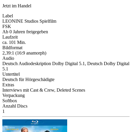
Jetzt im Handel
Label
LEONINE Studios Spielfilm
FSK
Ab 0 Jahren freigegeben
Laufzeit
ca. 101 Min.
Bildformat
2,39:1 (16:9 anamorph)
Audio
Deutsch Audiodeskription Dolby Digital 5.1, Deutsch Dolby Digital
5.1
Untertitel
Deutsch für Hörgeschädigte
Extras
Interviews mit Cast & Crew, Deleted Scenes
Verpackung
Softbox
Anzahl Discs
1