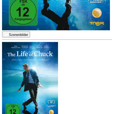
Szenenbilder