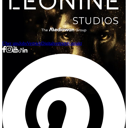
Über uns
Jobs
Vertrieb
Digitalvertrieb
Kontakt