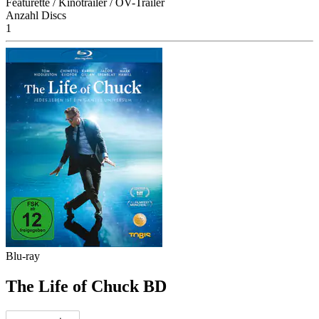
Featurette / Kinotrailer / OV-Trailer
Anzahl Discs
1
Blu-ray
The Life of Chuck BD