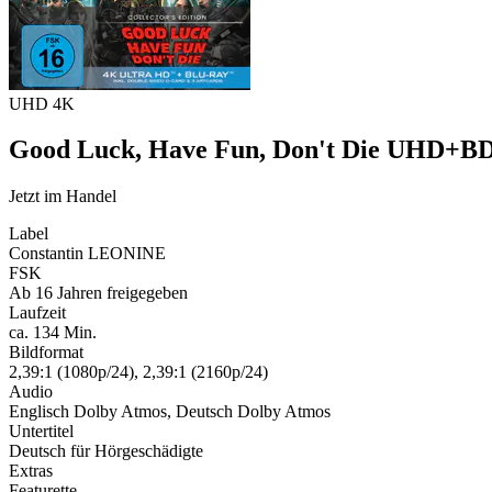
UHD 4K
Good Luck, Have Fun, Don't Die UHD+BD (
Jetzt im Handel
Label
Constantin LEONINE
FSK
Ab 16 Jahren freigegeben
Laufzeit
ca. 134 Min.
Bildformat
2,39:1 (1080p/24), 2,39:1 (2160p/24)
Audio
Englisch Dolby Atmos, Deutsch Dolby Atmos
Untertitel
Deutsch für Hörgeschädigte
Extras
Featurette