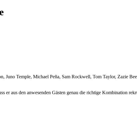
e
, Juno Temple, Michael Peña, Sam Rockwell, Tom Taylor, Zazie Bee
ss er aus den anwesenden Gästen genau die richtige Kombination rekrut