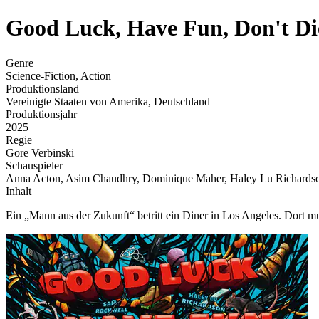
Good Luck, Have Fun, Don't Di
Genre
Science-Fiction, Action
Produktionsland
Vereinigte Staaten von Amerika, Deutschland
Produktionsjahr
2025
Regie
Gore Verbinski
Schauspieler
Anna Acton, Asim Chaudhry, Dominique Maher, Haley Lu Richardson
Inhalt
Ein „Mann aus der Zukunft“ betritt ein Diner in Los Angeles. Dort mu