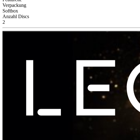
Verpackung
Softbox
Anzahl Discs
2