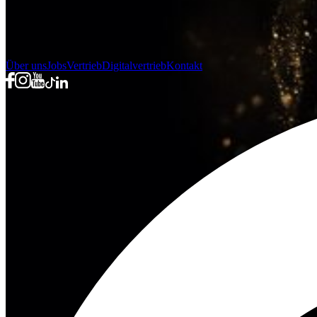
Über uns
Jobs
Vertrieb
Digitalvertrieb
Kontakt