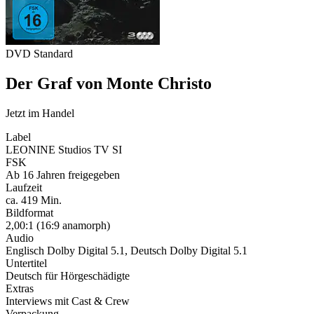
DVD Standard
Der Graf von Monte Christo
Jetzt im Handel
Label
LEONINE Studios TV SI
FSK
Ab 16 Jahren freigegeben
Laufzeit
ca. 419 Min.
Bildformat
2,00:1 (16:9 anamorph)
Audio
Englisch Dolby Digital 5.1, Deutsch Dolby Digital 5.1
Untertitel
Deutsch für Hörgeschädigte
Extras
Interviews mit Cast & Crew
Verpackung