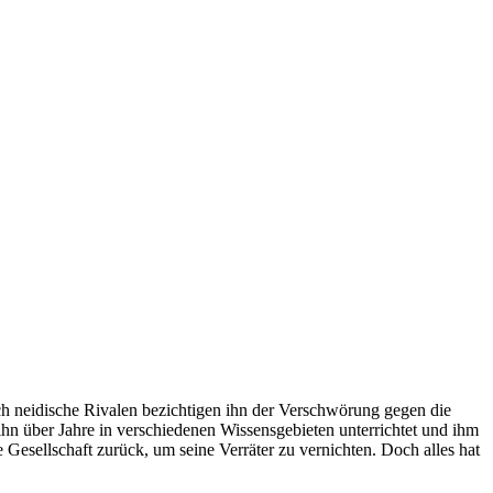
ch neidische Rivalen bezichtigen ihn der Verschwörung gegen die
 ihn über Jahre in verschiedenen Wissensgebieten unterrichtet und ihm
 Gesellschaft zurück, um seine Verräter zu vernichten. Doch alles hat