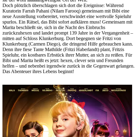
Doch plötzlich überschlagen sich dort die Ereignisse: Während
Kuratorin Farrah Pahani (Nilam Farooq) gemeinsam mit Bibi eine
neue Ausstellung vorbereitet, verschwindet eine wertvolle Spieluhr
spurlos. Ein Rätsel, das Bibi sofort aufklären muss! Gemeinsam mit
Marita beschließt sie, sich in die Nacht des Einbruchs
zurückzuhexen und landet prompt 139 Jahre in der Vergangenheit –
mitten auf Schloss Klunkerburg. Dort begegnen sie Fritzi von
Klunkerburg (Carmen Diego), die dringend Hilfe gebrauchen kann.
Denn ihre fiese Tante Mathilde (Fritzi Haberlandt) plant, Fritzis
Spieluhr, ein kostbares Erbstück ihrer Mutter, an sich zu reißen. Für
Bibi und Marita heißt es jetzt: hexen, clever sein und Freunden
helfen – und nebenbei irgendwie zurück in die Gegenwart gelangen.
Das Abenteuer ihres Lebens beginnt!