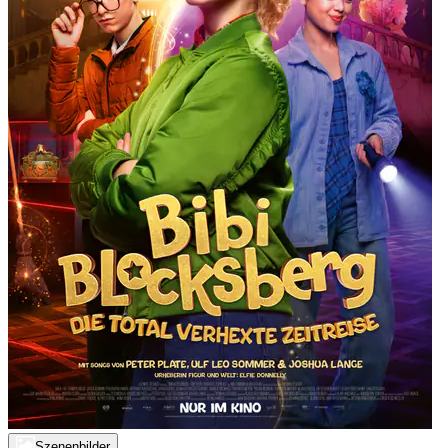
Szenenbilder